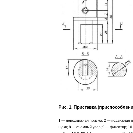
Рис. 1. Приставка (приспособлени
1 — неподвижная призма; 2 — подвижная при
щека; 8 — съемный упор; 9 — фиксатор; 10 