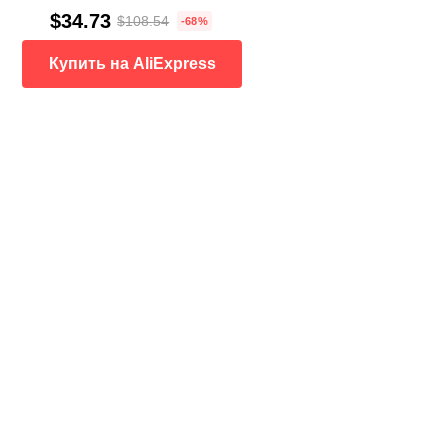
$34.73
$108.54
-68%
Купить на AliExpress