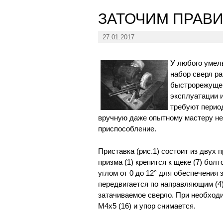
ЗАТОЧИМ ПРАВ
27.01.2017
У любого умел
набор сверл ра
быстрорежущей
эксплуатации и
требуют перио
вручную даже опытному мастеру неп
приспособление.
Приставка (рис.1) состоит из двух
призма (1) крепится к щеке (7) бол
углом от 0 до 12° для обеспечения 
передвигается по направляющим (4)
затачиваемое сверло. При необход
М4х5 (16) и упор снимается.