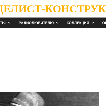
ДЕЛИСТ-КОНСТРУК
ЕТЫ
РАДИОЛЮБИТЕЛЮ
КОЛЛЕКЦИЯ
О