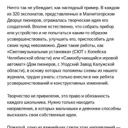
Ничто так не убеждает, как наглядный пример. В каждом
из 320 экспонатов, представленных в Магнитогорском
Дворце пионеров, отражалась творческая идея его
создателей. Вполне естественно, что собрать прибор
или устройство и не попытаться каким-то образом
усовершенствовать, улучшить его, приспособить для
своих нужд невозможно. Даже такие работы, как
«Светомузыкальная установка» (СЮТ г. Копейска
Челябинской области) или «Самообучающийся игровой
автомат» (Дом пионеров, г. Угодский Завод Калужской
области), в основу которых положены схемы из нашего
журнала, трудно узнать: столько внесли в них ребята
усовершенствований и конструктивных изменений.
Творчество не привилегия, это право и обязанность
каждого школьника. Нужно только находить
направления, в которых мальчишки и девчонки способны
высказать свои собственные идеи.
Пожалуй, одно из важнейших среди этих направлений —