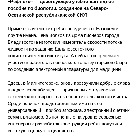
«Рефлекс» — действующее учебно-наглядное
пособие по биологии, созданное на Северо-
Осетинской республиканской СЮТ
Пример челябинских ребят не единичен. Назовем и
другие имена. Гена Волков из Дома пионеров города
Владивостока изготовил измеритель скорости потока
жидкости по заданию Дальневосточного
политехнического института. А сейчас он принимает
участие в работе студенческого конструкторского бюро
по созданию электронной аппаратуры для медицины.
Здесь, в Магнитогорске, вновь прозвучали добрые слова
в адрес новосибирцев — признанных энтузиастов
технического творчества в области сельского хозяйства.
Среди новинок, представленных ими на слет, —-
универсальный .. прибор агронома, электронный счетчик
семян, влагомер. Выполненные на уровне серьезных
инженерных разработок конструкции ребят получили
высокую оценку специалистов.