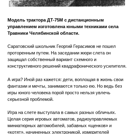
Модель трактора ДТ-75М с дистанционным
управлением изготовлена юными техниками села
Травники Челябинской области.
Саратовский школьник Георгий Герасимов не пошел
проторенным путем. На заседании жюри слета он
защищал собственный вариант схемного и
конструктивного решений квадрафонического усилителя.
А игра? Иной раз кажется: дети, воплощая в жизнь свои
фантазии и мечты, занимаются только ею. Но ведь без
игры юного человека порой просто нельзя увлечь
серьезной проблемой.
Игра на слете выступала в самых разных обличьях.
Целая серия игровых автоматов, радиоуправляемых
миниатюрных автомобилей, забавных «щенков» и
«котят», начиненных электроникой, измерителей