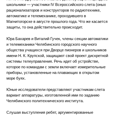
школьники — участники IV Всероссийского слета (оных
рационализаторов и конструкторов по радиотехнике,
автоматике и телемеханике, проходившего в
Магнитогорске в августе прошлого года. Что же касается
защиты, то она действительно происходит.
Юра Бахарев и Виталий Гучек, члены секции автоматики
и телемеханики Челябинского городского научного
общества учащихся при Дворце пионеров и школьников
имени Н. К. Крупской, защищают свой проект дискретной
системы телеуправления. Речь идет об устройстве,
которое по командам с земли включает измерительные
приборы, установленные на плавающих в открытом
море буях.
Юные исследователи представляют участникам слета
вариант аппаратуры, изготовленной ими по заданию
Челябинского политехнического института.
Слушая выступления ребят, аргументированные