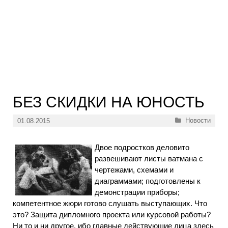
БЕЗ СКИДКИ НА ЮНОСТЬ
Рубрики
Новости
01.08.2015
Двое подростков деловито
развешивают листы ватмана с
чертежами, схемами и
диаграммами; подготовлены к
демонстрации приборы;
компетентное жюри готово слушать выступающих. Что
это? Защита дипломного проекта или курсовой работы?
Ни то и ни другое, ибо главные действующие лица здесь