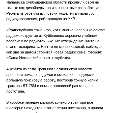
Чапаевска Куйбышевской области проявили себя не
только как дизайнеры, но и как опытные разработчики.
Ребята изготовили для своих моделей аппаратуру
радиоуправления, работающую на УКВ.
«Радиокубики» тоже игра, хотя многие наверняка сочтут
радиоконструктор из Куйбышева хорошим учебным
пособием по радиотехнике. Их утверждение никто не
станет оспаривать. Но тем не менее каждый, наблюдая,
как шаг за шагом строится новая радиосхема, говорил:
«Саша Неминский играет к «кубики».
А ребята из села Травники Челябинской области
проявили немало выдумки и смекалки, проделали
большую поисковую работу, построив точную копию
трактора ДТ-75М в семь с половиной раз меньше
прототипа.
В коробке передач малогабаритного трактора все
шестерни находятся в зацеплении постоянно, а привод