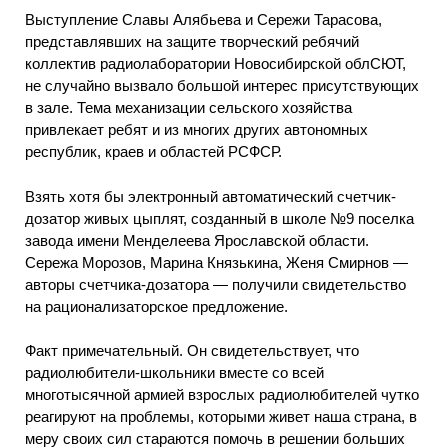
Выступление Славы Алябьева и Сережи Тарасова,
представлявших на защите творческий ребячий
коллектив радиолаборатории Новосибирской облСЮТ,
не случайно вызвало большой интерес присутствующих
в зале. Тема механизации сельского хозяйства
привлекает ребят и из многих других автономных
республик, краев и областей РСФСР.
Взять хотя бы электронный автоматический счетчик-
дозатор живых цыплят, созданный в школе №9 поселка
завода имени Менделеева Ярославской области.
Сережа Морозов, Марина Князькина, Женя Смирнов —
авторы счетчика-дозатора — получили свидетельство
на рационализаторское предложение.
Факт примечательный. Он свидетельствует, что
радиолюбители-школьники вместе со всей
многотысячной армией взрослых радиолюбителей чутко
реагируют на проблемы, которыми живет наша страна, в
меру своих сил стараются помочь в решении больших