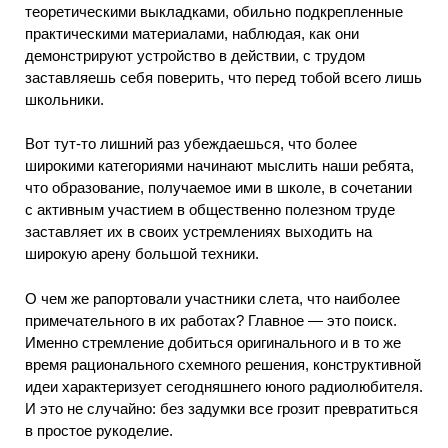
теоретическими выкладками, обильно подкрепленные
практическими материалами, наблюдая, как они
демонстрируют устройство в действии, с трудом
заставляешь себя поверить, что перед тобой всего лишь
школьники.
Вот тут-то лишний раз убеждаешься, что более
широкими категориями начинают мыслить наши ребята,
что образование, получаемое ими в школе, в сочетании
с активным участием в общественно полезном труде
заставляет их в своих устремлениях выходить на
широкую арену большой техники.
О чем же рапортовали участники слета, что наиболее
примечательного в их работах? Главное — это поиск.
Именно стремление добиться оригинального и в то же
время рационального схемного решения, конструктивной
идеи характеризует сегодняшнего юного радиолюбителя.
И это не случайно: без задумки все грозит превратиться
в простое рукоделие.