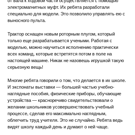
от вала к ходовой части осуществляется с помощью
электромагнитных муфт. Их ребята разработали
специально для модели. Это позволило управлять ею с
выносного пульта.
Трактор оснащен новым роторным плугом, который
только еще разрабатывается учеными. Работая с
моделью, можно научиться исполнению практически
всех команд, которые встретятся потом в поле на
настоящей машине. Никак не назовешь игрушкой такую
серьезную вещь!
Многие ребята говорили о том, что делается в их школе.
И экспонаты выставки — большей частью учебно-
наглядные пособия, физические приборы, обучающие
устройства — красноречиво свидетельствовали о
желании школьников усовершенствовать учебный
процессе, сделав его максимально наглядным,
облегчить труд учителя. Это не случайно. Ребята ведь
видят школу каждый день и думают о ней чаще.