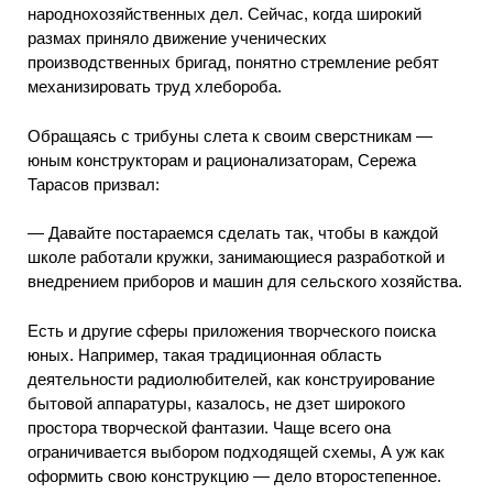
народнохозяйственных дел. Сейчас, когда широкий
размах приняло движение ученических
производственных бригад, понятно стремление ребят
механизировать труд хлебороба.
Обращаясь с трибуны слета к своим сверстникам —
юным конструкторам и рационализаторам, Сережа
Тарасов призвал:
—
Давайте постараемся сделать так, чтобы в каждой
школе работали кружки, занимающиеся разработкой и
внедрением приборов и машин для сельского хозяйства.
Есть и другие сферы приложения творческого поиска
юных. Например, такая традиционная область
деятельности радиолюбителей, как конструирование
бытовой аппаратуры, казалось, не дзет широкого
простора творческой фантазии. Чаще всего она
ограничивается выбором подходящей схемы, А уж как
оформить свою конструкцию — дело второстепенное.