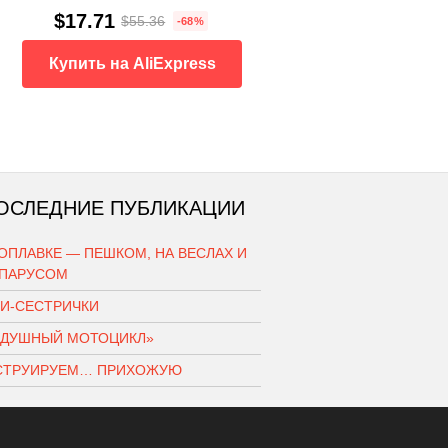
$17.71
$55.36
-68%
Купить на AliExpress
ОСЛЕДНИЕ ПУБЛИКАЦИИ
ОПЛАВКЕ — ПЕШКОМ, НА ВЕСЛАХ И
 ПАРУСОМ
КИ-СЕСТРИЧКИ
ЗДУШНЫЙ МОТОЦИКЛ»
СТРУИРУЕМ… ПРИХОЖУЮ