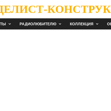
ДЕЛИСТ-КОНСТРУК
ЕТЫ
РАДИОЛЮБИТЕЛЮ
КОЛЛЕКЦИЯ
О