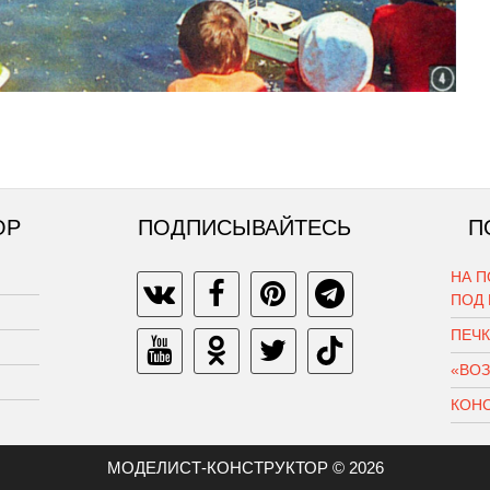
ОР
ПОДПИСЫВАЙТЕСЬ
П
НА П
ПОД
ПЕЧ
«ВО
КОН
МОДЕЛИСТ-КОНСТРУКТОР © 2026