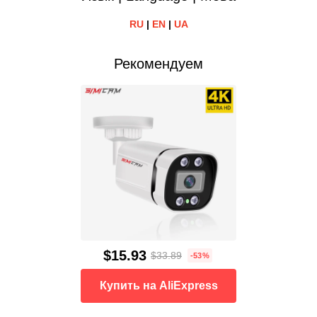
RU
|
EN
|
UA
Рекомендуем
$15.93
$33.89
-53%
Купить на AliExpress