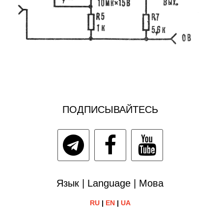
ПОДПИСЫВАЙТЕСЬ
Язык | Language | Мова
RU
|
EN
|
UA