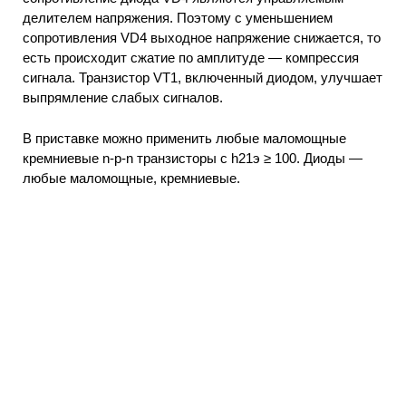
делителем напряжения. Поэтому с уменьшением
сопротивления VD4 выходное напряжение снижается, то
есть происходит сжатие по амплитуде — компрессия
сигнала. Транзистор VT1, включенный диодом, улучшает
выпрямление слабых сигналов.
В приставке можно применить любые маломощные
кремниевые n-p-n транзисторы с h21э ≥ 100. Диоды —
любые маломощные, кремниевые.