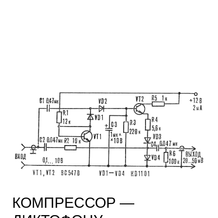
КОМПРЕССОР —