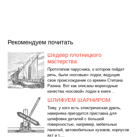
Рекомендуем почитать
Шедевр плотницкого
мастерства
Прототипом парусника, о котором пойдет
речь, были «косовые» лодки, ведущие
свое происхождение со времен Степана
Разина. Вот как описаны мореходные
качества «косовой» лодки в книге...
ШЛИФУЕМ ШАРНИРОМ
Тому, у кого есть электрическая дрель,
наверняка пригодится приставка для
шлифовки деталей с большой
поверхностью, например, мебельных
панелей, автомобильных кузовов, корпусов
яхт и т....