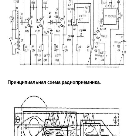
Принципиальная схема радиоприемника.