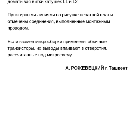
доматывая витки катушек L1 и L2.
Пунктирными линиями на рисунке печатной платы
отмечены соединения, выполненные монтажным
проводом.
Если взамен микросборки применены обычные
транзисторы, их выводы впаивают в отверстия,
рассчитанные под микросхему.
А. РOЖЕВЕЦКИЙ г. Ташкент