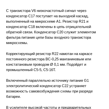
С транзистора V6 низкочастотный сигнал через
конденсатор С17 поступает на выходной каскад,
выполненный на микросхеме А1. Резистор R21 и
конденсатор С18 включены в цепь отрицательной
обратной связи. Конденсатор С20 служит элементом
фильтра питания цепи базы входного транзистора
микросхемы.
Корректирующий резистор R22 намотан на каркасе
постоянного резистора ВС-0,25 манганиновым или
констатановым проводом Ø 0,1 мм. Подойдет и
промышленный С5-5, С5-16Т.
Включенный параллельно источнику питания G1
электролитический конденсатор С22 устраняет
возможность самовозбуждения схемы при разряде
батареи.
В усилителе высокой частоты и предварительных