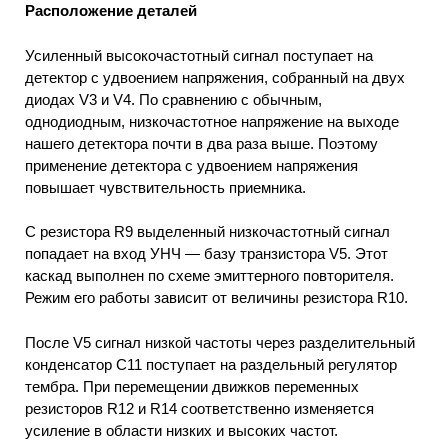
Расположение деталей
Усиленный высокочастотный сигнал поступает на
детектор с удвоением напряжения, собранный на двух
диодах V3 и V4. По сравнению с обычным,
однодиодным, низкочастотное напряжение на выходе
нашего детектора почти в два раза выше. Поэтому
применение детектора с удвоением напряжения
повышает чувствительность приемника.
С резистора R9 выделенный низкочастотный сигнал
попадает на вход УНЧ — базу транзистора V5. Этот
каскад выполнен по схеме эмиттерного повторителя.
Режим его работы зависит от величины резистора R10.
После V5 сигнал низкой частоты через разделительный
конденсатор С11 поступает на раздельный регулятор
тембра. При перемещении движков переменных
резисторов R12 и R14 соответственно изменяется
усиление в области низких и высоких частот.