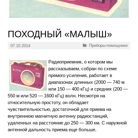
ПОХОДНЫЙ «МАЛЫШ»
Рубрики
Приборы-помощники
07.10.2014
Радиоприемник, о котором мы
рассказываем, собран по схеме
прямого усиления, работает в
диапазонах длинных (2000 — 740 м
или 150 — 400 кГц) и средних (200 —
550 м или 520 — 1600 кГц) волн. Несмотря на
относительную простоту, он обладает
чувствительностью, достаточной для приема на
внутреннюю магнитную антенну радиостанций,
удаленных на расстояние до 250 — 300 км. С наружной
антенной дальность приема еще больше.