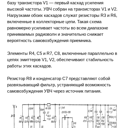
базу транзистора V1 — первый каскад усиления
высокой частоты. УВЧ собран на транзисторах V1 и V2.
Нагрузками обоих каскадов служат резисторы R3 и R6,
включенные в коллекторные цепи. Такая схема
равномерно усиливает частоты во всем диапазоне
принимаемых радиоволн и значительно снижает
вероятность самовозбуждения приемника.
Элементы R4, С5 и R7, С8, включенные параллельно в
цепях эмиттеров V1, V2, обеспечивают стабильность
работы этих каскадов.
Резистор R8 и конденсатор С7 представляют собой
развязывающий фильтр, устраняющий возможность
самовозбуждения УВЧ через источник питания.