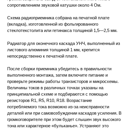
сопротивлением звуковой катушки около 4 Ом.
Схема радиоприемника собрана на печатной плате
(вкладка), изготовленной из фольгированного
стеклотекстолита или гетинакса толщиной 1,5—2,5 мм.
Радиатор для оконечного каскада УНЧ, выполненный из
листового алюминия толщиной 1 мм, крепится
непосредственно к печатной плате.
После сборки приемника убедитесь в правильности
выполненного монтажа, затем включите питание и
проверьте режимы работы транзисторов и микросхемы.
Величины токов в различных точках указаны на
принципиальной схеме и подбираются с помощью
резисторов R1, R5, R10, R18. Возрастание
потребляемого тока возможно из-за неисправности
деталей или при самовозбуждении каскадов усиления. В
громкоговорителе при этом будет слышен звук высокого
тона или характерное «бульканье». Устраняют это