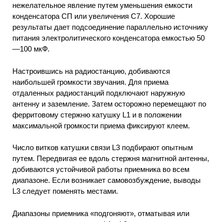
нежелательное явление путем уменьшения емкости
конденсатора СП или увеличения С7. Хорошие
результаты дает подсоединение параллельно источнику
питания электролитического конденсатора емкостью 50
—100 мкФ.
Настроившись на радиостанцию, добиваются
наибольшей громкости звучания. Для приема
отдаленных радиостанций подключают наружную
антенну и заземление. Затем осторожно перемещают по
ферритовому стержню катушку L1 и в положении
максимальной громкости приема фиксируют клеем.
Число витков катушки связи L3 подбирают опытным
путем. Передвигая ее вдоль стержня магнитной антенны,
добиваются устойчивой работы приемника во всем
диапазоне. Если возникает самовозбуждение, выводы
L3 следует поменять местами.
Диапазоны приемника «подгоняют», отматывая или