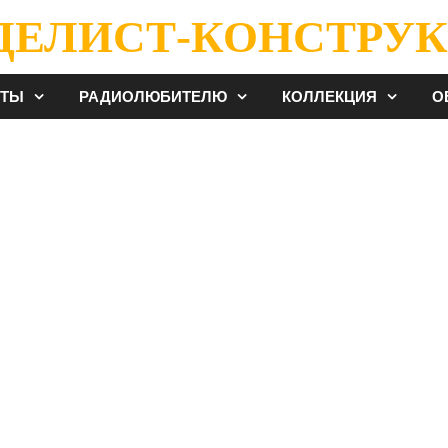
ДЕЛИСТ-КОНСТРУК
ЕТЫ
РАДИОЛЮБИТЕЛЮ
КОЛЛЕКЦИЯ
О