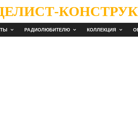
ДЕЛИСТ-КОНСТРУК
ЕТЫ
РАДИОЛЮБИТЕЛЮ
КОЛЛЕКЦИЯ
О