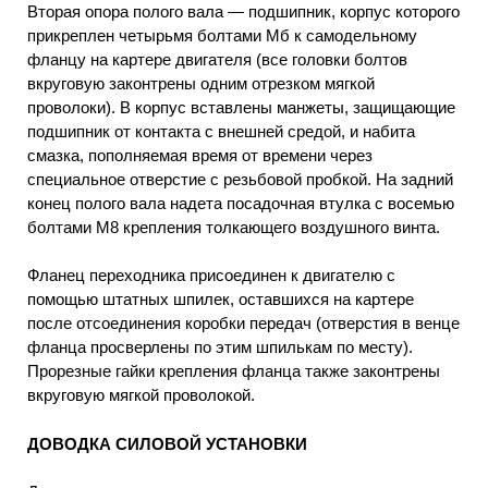
Вторая опора полого вала — подшипник, корпус которого
прикреплен четырьмя болтами Мб к самодельному
фланцу на картере двигателя (все головки болтов
вкруговую законтрены одним отрезком мягкой
проволоки). В корпус вставлены манжеты, защищающие
подшипник от контакта с внешней средой, и набита
смазка, пополняемая время от времени через
специальное отверстие с резьбовой пробкой. На задний
конец полого вала надета посадочная втулка с восемью
болтами М8 крепления толкающего воздушного винта.
Фланец переходника присоединен к двигателю с
помощью штатных шпилек, оставшихся на картере
после отсоединения коробки передач (отверстия в венце
фланца просверлены по этим шпилькам по месту).
Прорезные гайки крепления фланца также законтрены
вкруговую мягкой проволокой.
ДОВОДКА СИЛОВОЙ УСТАНОВКИ