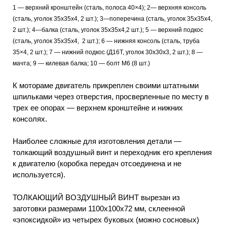
1 — верхний кронштейн (сталь, полоса 40×4); 2— верхняя консоль
(сталь, уголок 35x35x4, 2 шт.); 3—поперечина (сталь, уголок 35x35x4,
2 шт.); 4—балка (сталь, уголок 35x35x4,2 шт.); 5 — верхний подкос
(сталь, уголок 35x35x4, 2 шт.); 6 — нижняя консоль (сталь, труба
35×4, 2 шт.); 7 — нижний подкос (Д16Т, уголок 30x30x3, 2 шт.); 8 —
мачта; 9 — килевая балка; 10 — болт М6 (8 шт.)
К мотораме двигатель прикреплен своими штатными
шпильками через отверстия, просверленные по месту в
трех ее опорах — верхнем кронштейне и нижних
консолях.
Наиболее сложные для изготовления детали —
толкающий воздушный винт и переходник его крепления
к двигателю (коробка передач отсоединена и не
используется).
ТОЛКАЮЩИЙ ВОЗДУШНЫЙ ВИНТ вырезан из
заготовки размерами 1100x100x72 мм, склеенной
«эпоксидкой» из четырех буковых (можно сосновых)