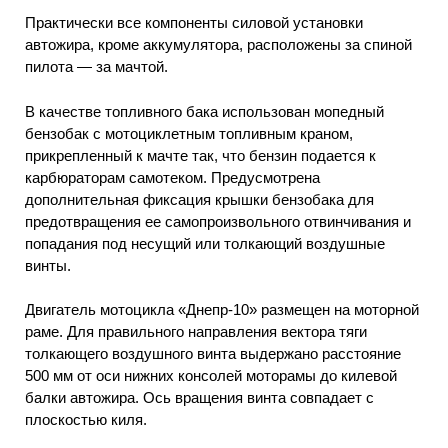
Практически все компоненты силовой установки
автожира, кроме аккумулятора, расположены за спиной
пилота — за мачтой.
В качестве топливного бака использован мопедный
бензобак с мотоциклетным топливным краном,
прикрепленный к мачте так, что бензин подается к
карбюраторам самотеком. Предусмотрена
дополнительная фиксация крышки бензобака для
предотвращения ее самопроизвольного отвинчивания и
попадания под несущий или толкающий воздушные
винты.
Двигатель мотоцикла «Днепр-10» размещен на моторной
раме. Для правильного направления вектора тяги
толкающего воздушного винта выдержано расстояние
500 мм от оси нижних консолей моторамы до килевой
балки автожира. Ось вращения винта совпадает с
плоскостью киля.