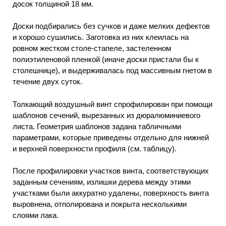
досок толщиной 18 мм.
Доски подбирались без сучков и даже мелких дефектов
и хорошо сушились. Заготовка из них клеилась на
ровном жестком столе-стапеле, застеленном
полиэтиленовой пленкой (иначе доски пристали бы к
столешнице), и выдерживалась под массивным гнетом в
течение двух суток.
Толкающий воздушный винт спрофилирован при помощи
шаблонов сечений, вырезанных из дюралюминиевого
листа. Геометрия шаблонов задана табличными
параметрами, которые приведены отдельно для нижней
и верхней поверхности профиля (см. таблицу).
После профилировки участков винта, соответствующих
заданным сечениям, излишки дерева между этими
участками были аккуратно удалены, поверхность винта
выровнена, отполирована и покрыта несколькими
слоями лака.