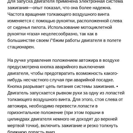
Для запуска двигателя применена электронная система
зажигания—опыт показал, что она более надежна.
Частота вращения толкающего воздушного винта
изменяется с помощью рукоятки, расположенной слева
от сиденья пилота. Использование мотоциклетной
рукоятки «газа» нецелесообразно, так как в
большинстве своем і^бжим работы двигателя в полете
стационарен.
На ручке управления положением автожира в воздухе
предусмотрена кнопка аварийного выключения
двигателя, чтобы предотвратить возможность какого-
нибудь несчастного случая при аварийной посадке.
Кнопка разрывает цепь питания системы зажигания. •
Двигатель запускается рывком руки за одну из лопастей
толкающего воздушного винта. Для этого, стоя слева от
автожира, необходимо перевести лопасти в
горизонтальное положение (при этом поршни в
цилиндрах двигателя немного не доходят до верхней
мертвой точки), включить зажигание и резко толкнуть
ближнюю лопасть вниз.