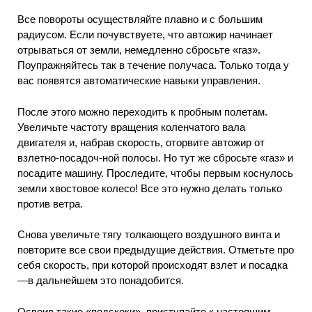
Все повороты осуществляйте плавно и с большим
радиусом. Если почувствуете, что автожир начинает
отрываться от земли, немедленно сбросьте «газ».
Поупражняйтесь так в течение получаса. Только тогда у
вас появятся автоматические навыки управления.
После этого можно переходить к пробным полетам.
Увеличьте частоту вращения коленчатого вала
двигателя и, набрав скорость, оторвите автожир от
взлетно-посадоч-ной полосы. Но тут же сбросьте «газ» и
посадите машину. Проследите, чтобы первым коснулось
земли хвостовое колесо! Все это нужно делать только
против ветра.
Снова увеличьте тягу толкающего воздушного винта и
повторите все свои предыдущие действия. Отметьте про
себя скорость, при которой происходят взлет и посадка
—в дальнейшем это понадобится.
Освоив такие «подскоки», приступайте к настоящим