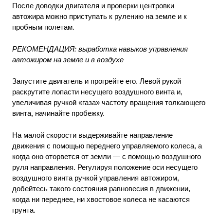
После доводки двигателя и проверки центровки
автожира можно приступать к рулению на земле и к
пробным полетам.
РЕКОМЕНДАЦИЯ: выработка навыков управления
автожиром на земле и в воздухе
Запустите двигатель и прогрейте его. Левой рукой
раскрутите лопасти несущего воздушного винта и,
увеличивая ручкой «газа» частоту вращения толкающего
винта, начинайте пробежку.
На малой скорости выдерживайте направление
движения с помощью переднего управляемого колеса, а
когда оно оторвется от земли — с помощью воздушного
руля направления. Регулируя положение оси несущего
воздушного винта ручкой управления автожиром,
добейтесь такого состояния равновесия в движении,
когда ни переднее, ни хвостовое колеса не касаются
грунта.