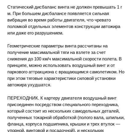
Статический дисбаланс винта не должен превышать 1 г
м. При большем дисбалансе появляется сильная
вибрация во время работы двигателя, что чревато
поломкой отдельных элементов конструкции автожира
или даже его разрушением.
Геометрические параметры винта рассчитаны на
получение максимальной тяги на взлете за счет
снижения до 100 км/ч максимальной скорости полета. В
принципе, можно использовать воздушный винт и от
паркового аттракциона с вращающимся самолетиком. Но
при этом тяговые характеристики силовой установки
автожира ухудшатся.
ПЕРЕХОДНИК. К картеру двигателя воздушный винт
присоединен посредством специального переходника,
который состоит из нескольких самодельных деталей,
полученных токарной обработкой (полого вала, шпильки,
фланца, корпуса подшипника, крышки и трех втулок —
упорной, винтовой и посадочной), и нескольких