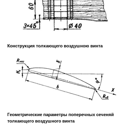
Конструкция толкающего воздушною винта
Геометрические параметры поперечных сеченяй
толкающего воздушного винта