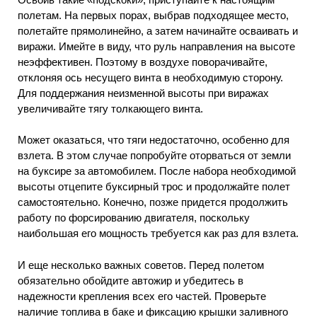
полетам. На первых порах, выбрав подходящее место,
полетайте прямолинейно, а затем начинайте осваивать и
виражи. Имейте в виду, что руль направления на высоте
неэффективен. Поэтому в воздухе поворачивайте,
отклоняя ось несущего винта в необходимую сторону.
Для поддержания неизменной высоты при виражах
увеличивайте тягу толкающего винта.
Может оказаться, что тяги недостаточно, особенно для
взлета. В этом случае попробуйте оторваться от земли
на буксире за автомобилем. После набора необходимой
высоты отцепите буксирный трос и продолжайте полет
самостоятельно. Конечно, позже придется продолжить
работу по форсированию двигателя, поскольку
наибольшая его мощность требуется как раз для взлета.
И еще несколько важных советов. Перед полетом
обязательно обойдите автожир и убедитесь в
надежности крепления всех его частей. Проверьте
наличие топлива в баке и фиксацию крышки заливного