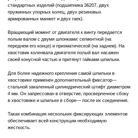
стандартных изделий (подшипника 36207, двух
пружинных упорных колец, двух резиновых
армированных манжет и двух гаек).
Вращающий момент от двигателя к винту передается
полым валом с двумя шпонками: сегментной (на
переднем его конце) и призматической (на заднем). На
хвостовик коленвала двигателя полый вал насажен
своей конусной частью и притянут гайками шпильки.
Для более надежного крепления самой шпильки в
хвостовике применен дополнительный фиксатор—
стальной закаленный цилиндрический штифт диаметром
4 мм. Он запрессован в отверстие, просверленное сбоку
в хвостовике и шпильке в сборе— после их соединения.
Такая комбинация нескольких фиксирующих элементов
обеспечивает всей конструкции необходимую
жесткость.