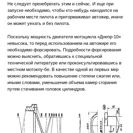
Не следует пренебрегать этим и сейчас. И еще при
запуске необходимо, чтобы кто-нибудь находился на
рабочем месте пилота и притормаживал автожир, иначе
он может уехать и без пилота.
Поскольку мощность двигателя мотоцикла «Днепр-10»
невысока, то перед использованием на автожире его
необходимо форсировать. Подробности форсирования
можно выяснить, обратившись к специальной
технической литературе или проконсультировавшись в
местном мотокпу-бе. В качестве одной из первых мер
можно рекомендовать повышение степени сжатия или,
иными словами, уменьшение объема камер сгорания
путем стачивания головок цилиндров.