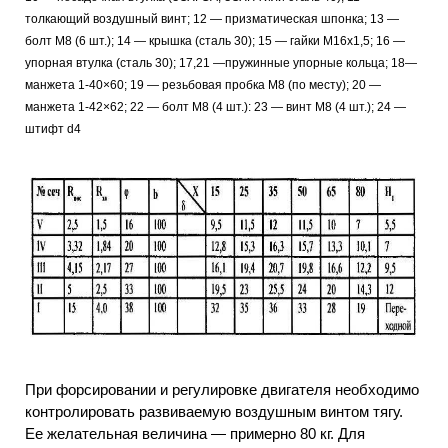
толкающий воздушный винт; 12 — призматическая шпонка; 13 —
болт М8 (6 шт.); 14 — крышка (сталь 30); 15 — гайки М16х1,5; 16 —
упорная втулка (сталь 30); 17,21 —пружинные упорные кольца; 18—
манжета 1-40×60; 19 — резьбовая пробка М8 (по месту); 20 —
манжета 1-42×62; 22 — болт М8 (4 шт.): 23 — винт М8 (4 шт.); 24 —
штифт d4
При форсировании и регулировке двигателя необходимо
контролировать развиваемую воздушным винтом тягу.
Ее желательная величина — примерно 80 кг. Для