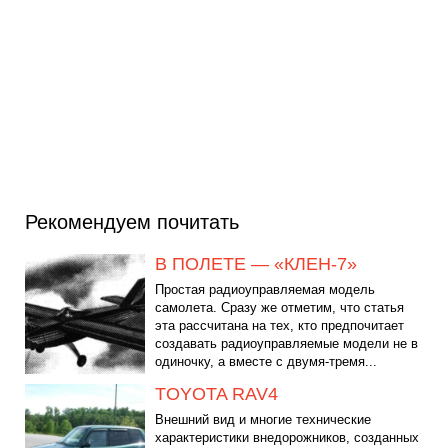
Рекомендуем почитать
В ПОЛЕТЕ — «КЛЕН-7»
Простая радиоуправляемая модель
самолета. Сразу же отметим, что статья
эта рассчитана на тех, кто предпочитает
создавать радиоуправляемые модели не в
одиночку, а вместе с двумя-тремя...
TOYOTA RAV4
Внешний вид и многие технические
характеристики внедорожников, созданных