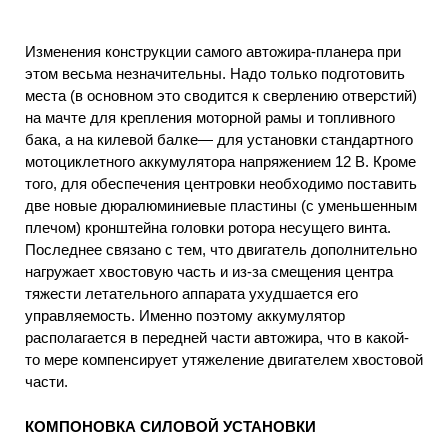
Изменения конструкции самого автожира-планера при
этом весьма незначительны. Надо только подготовить
места (в основном это сводится к сверлению отверстий)
на мачте для крепления моторной рамы и топливного
бака, а на килевой балке— для установки стандартного
мотоциклетного аккумулятора напряжением 12 В. Кроме
того, для обеспечения центровки необходимо поставить
две новые дюралюминиевые пластины (с уменьшенным
плечом) кронштейна головки ротора несущего винта.
Последнее связано с тем, что двигатель дополнительно
нагружает хвостовую часть и из-за смещения центра
тяжести летательного аппарата ухудшается его
управляемость. Именно поэтому аккумулятор
располагается в передней части автожира, что в какой-
то мере компенсирует утяжеление двигателем хвостовой
части.
КОМПОНОВКА СИЛОВОЙ УСТАНОВКИ