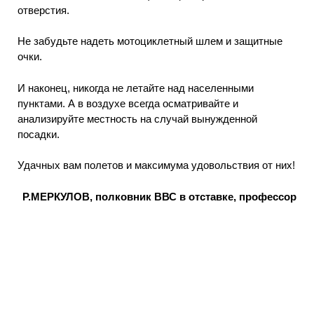
отверстия.
Не забудьте надеть мотоциклетный шлем и защитные
очки.
И наконец, никогда не летайте над населенными
пунктами. А в воздухе всегда осматривайте и
анализируйте местность на случай вынужденной
посадки.
Удачных вам полетов и максимума удовольствия от них!
Р.МЕРКУЛОВ, полковник ВВС в отставке, профессор