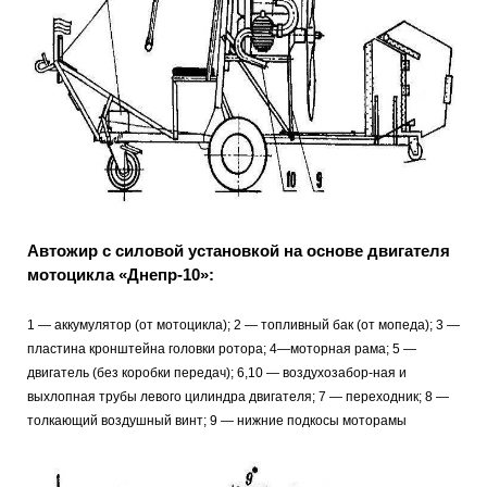
Автожир с силовой установкой на основе двигателя
мотоцикла «Днепр-10»:
1 — аккумулятор (от мотоцикла); 2 — топливный бак (от мопеда); 3 —
пластина кронштейна головки ротора; 4—моторная рама; 5 —
двигатель (без коробки передач); 6,10 — воздухозабор-ная и
выхлопная трубы левого цилиндра двигателя; 7 — переходник; 8 —
толкающий воздушный винт; 9 — нижние подкосы моторамы