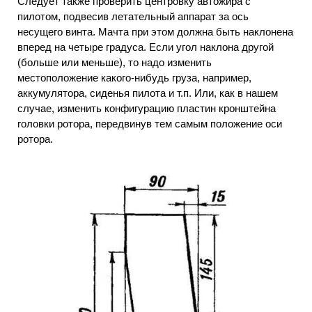
Следует также проверить центровку автожира с
пилотом, подвесив летательный аппарат за ось
несущего винта. Мачта при этом должна быть наклонена
вперед на четыре градуса. Если угол наклона другой
(больше или меньше), то надо изменить
местоположение какого-нибудь груза, например,
аккумулятора, сиденья пилота и т.п. Или, как в нашем
случае, изменить конфигурацию пластин кронштейна
головки ротора, передвинув тем самым положение оси
ротора.