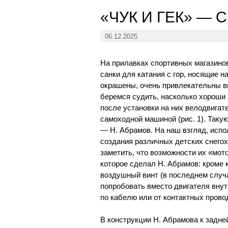
«ЧУК И ГЕК» — 
06.12.2025
На прилавках спортивных магазино
санки для катания с гор, носящие н
окрашены, очень привлекательны в
беремся судить, насколько хороши э
после установки на них велодвигате
самоходной машиной (рис. 1). Так
— Н. Абрамов. На наш взгляд, испо
создания различных детских снего
заметить, что возможности их «мо
которое сделал Н. Абрамов: кроме 
воздушный винт (в последнем случа
попробовать вместо двигателя внут
по кабелю или от контактных прово
В конструкции Н. Абрамова к задн