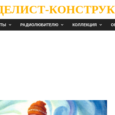
ДЕЛИСТ-КОНСТРУК
ЕТЫ
РАДИОЛЮБИТЕЛЮ
КОЛЛЕКЦИЯ
О