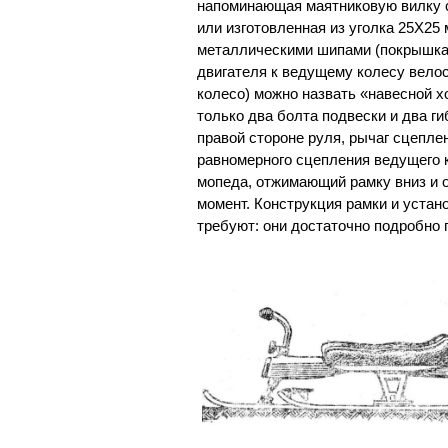
напоминающая маятниковую вилку 
или изготовленная из уголка 25Х25 
металлическими шипами (покрышка 
двигателя к ведущему колесу вело
колесо) можно назвать «навесной х
только два болта подвески и два г
правой стороне руля, рычаг сцепле
равномерного сцепления ведущего 
мопеда, отжимающий рамку вниз и
момент. Конструкция рамки и устан
требуют: они достаточно подробно 