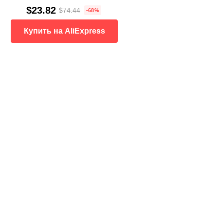
$23.82
$74.44
-68%
Купить на AliExpress