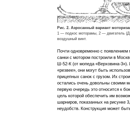
Рис. 2. Аэросанный вариант моторизац
1 — подкос моторамы, 2 — двигатель (Д
воздушный винт.
Почти одновременно с появлением м
санки с мотором построили в Москв
Ш-52-К (от мопеда «Верховина-3»).
«резвее», они могут быть использо
прицепных санок с грузом. Их стр
остались очень довольны своими м
первую очередь это относится к бо
цель которой обеспечить им возмож
шарниров, показанных на рисунке 3
неудобств. Конструкция может быть