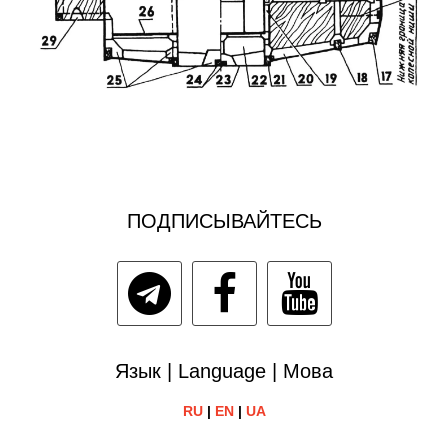
ПОДПИСЫВАЙТЕСЬ
Язык | Language | Мова
RU
|
EN
|
UA