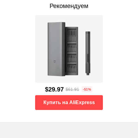
Рекомендуем
$29.97
$61.91
-51%
Купить на AliExpress