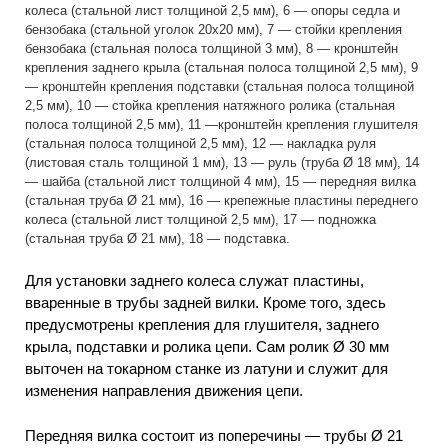
колеса (стальной лист толщиной 2,5 мм), 6 — опоры седла и
бензобака (стальной уголок 20х20 мм), 7 — стойки крепления
бензобака (стальная полоса толщиной 3 мм), 8 — кронштейн
крепления заднего крыла (стальная полоса толщиной 2,5 мм), 9
— кронштейн крепления подставки (стальная полоса толщиной
2,5 мм), 10 — стойка крепления натяжного ролика (стальная
полоса толщиной 2,5 мм), 11 —кронштейн крепления глушителя
(стальная полоса толщиной 2,5 мм), 12 — накладка руля
(листовая сталь толщиной 1 мм), 13 — руль (труба Ø 18 мм), 14
— шайба (стальной лист толщиной 4 мм), 15 — передняя вилка
(стальная труба Ø 21 мм), 16 — крепежные пластины переднего
колеса (стальной лист толщиной 2,5 мм), 17 — подножка
(стальная труба Ø 21 мм), 18 — подставка.
Для установки заднего колеса служат пластины,
вваренные в трубы задней вилки. Кроме того, здесь
предусмотрены крепления для глушителя, заднего
крыла, подставки и ролика цепи. Сам ролик Ø 30 мм
выточен на токарном станке из латуни и служит для
изменения направления движения цепи.
Передняя вилка состоит из поперечины — трубы Ø 21