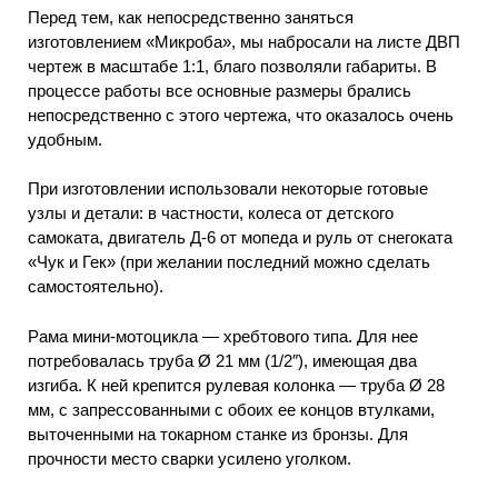
Перед тем, как непосредственно заняться
изготовлением «Микроба», мы набросали на листе ДВП
чертеж в масштабе 1:1, благо позволяли габариты. В
процессе работы все основные размеры брались
непосредственно с этого чертежа, что оказалось очень
удобным.
При изготовлении использовали некоторые готовые
узлы и детали: в частности, колеса от детского
самоката, двигатель Д-6 от мопеда и руль от снегоката
«Чук и Гек» (при желании последний можно сделать
самостоятельно).
Рама мини-мотоцикла — хребтового типа. Для нее
потребовалась труба Ø 21 мм (1/2″), имеющая два
изгиба. К ней крепится рулевая колонка — труба Ø 28
мм, с запрессованными с обоих ее концов втулками,
выточенными на токарном станке из бронзы. Для
прочности место сварки усилено уголком.