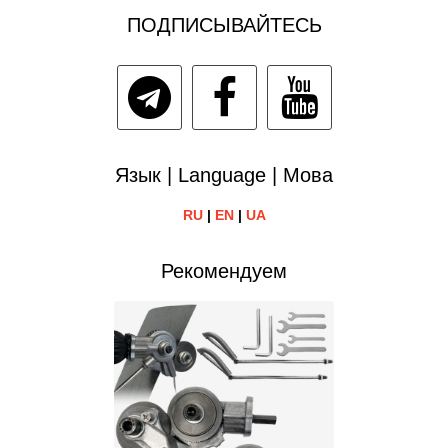
ПОДПИСЫВАЙТЕСЬ
Язык | Language | Мова
RU
|
EN
|
UA
Рекомендуем