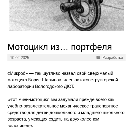
Мотоцикл из… портфеля
Рубрики
Разработки
10.02.2025
«Микроб» — так шутливо назвал свой сверхмалый
мотоцикл Борис Шарыпов, член автоконструкторской
лаборатории Вологодского ДЮТ.
Этот мини-мотоцикл мы задумали прежде всего как
учебно-развлекательное механическое транспортное
средство для детей дошкольного и младшего школьного
возраста, умеющих ездить на двухколесном
велосипеде.