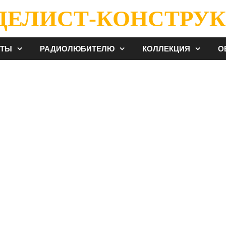
ДЕЛИСТ-КОНСТРУК
ЕТЫ
РАДИОЛЮБИТЕЛЮ
КОЛЛЕКЦИЯ
О