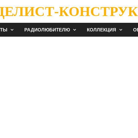
ДЕЛИСТ-КОНСТРУК
ЕТЫ
РАДИОЛЮБИТЕЛЮ
КОЛЛЕКЦИЯ
О