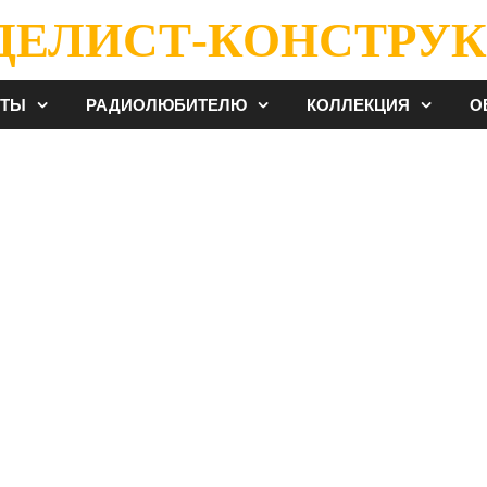
ДЕЛИСТ-КОНСТРУК
ЕТЫ
РАДИОЛЮБИТЕЛЮ
КОЛЛЕКЦИЯ
О