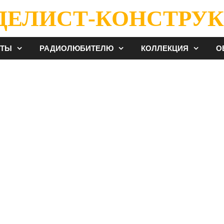
ДЕЛИСТ-КОНСТРУК
ЕТЫ
РАДИОЛЮБИТЕЛЮ
КОЛЛЕКЦИЯ
О