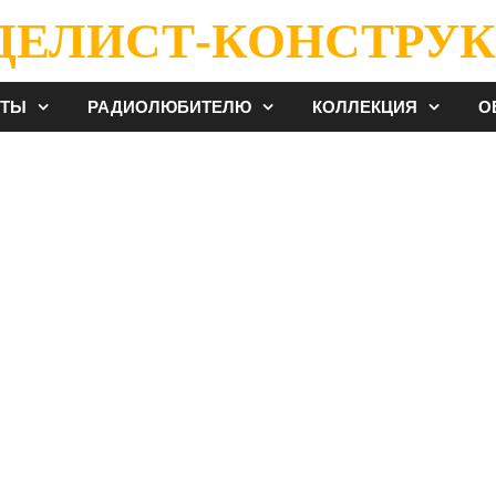
ДЕЛИСТ-КОНСТРУК
ЕТЫ
РАДИОЛЮБИТЕЛЮ
КОЛЛЕКЦИЯ
О