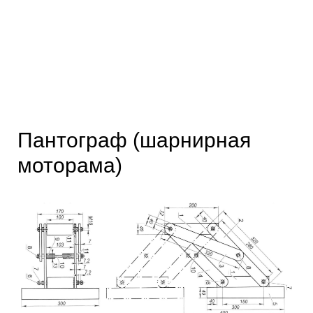
Пантограф (шарнирная
моторама)