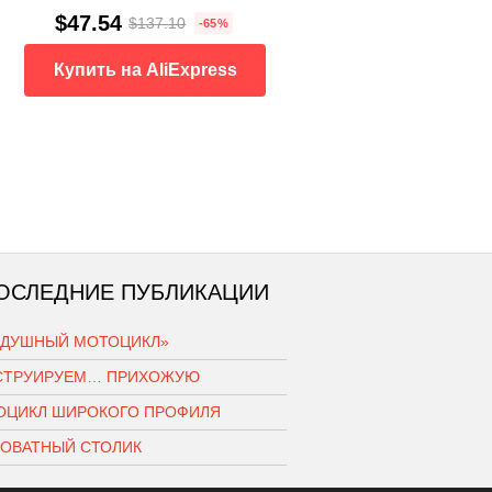
$47.54
$137.10
-65%
Купить на AliExpress
ОСЛЕДНИЕ ПУБЛИКАЦИИ
ЗДУШНЫЙ МОТОЦИКЛ»
СТРУИРУЕМ… ПРИХОЖУЮ
ОЦИКЛ ШИРОКОГО ПРОФИЛЯ
РОВАТНЫЙ СТОЛИК