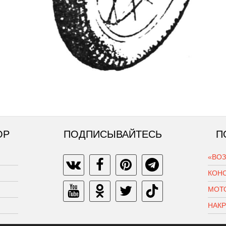
ОР
ПОДПИСЫВАЙТЕСЬ
П
«ВО
КОН
МОТ
НАК