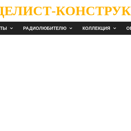
ДЕЛИСТ-КОНСТРУК
ЕТЫ
РАДИОЛЮБИТЕЛЮ
КОЛЛЕКЦИЯ
О