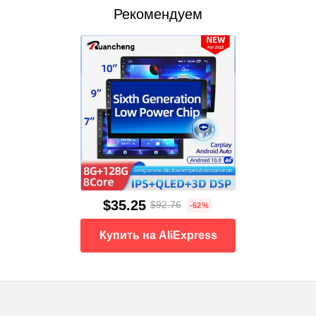
Рекомендуем
$35.25
$92.76
-62%
Купить на AliExpress