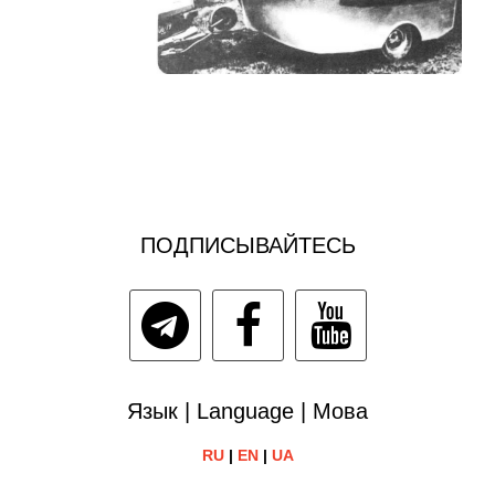
ПОДПИСЫВАЙТЕСЬ
Язык | Language | Мова
RU
|
EN
|
UA