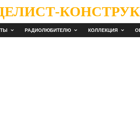
ДЕЛИСТ-КОНСТРУК
ЕТЫ
РАДИОЛЮБИТЕЛЮ
КОЛЛЕКЦИЯ
О