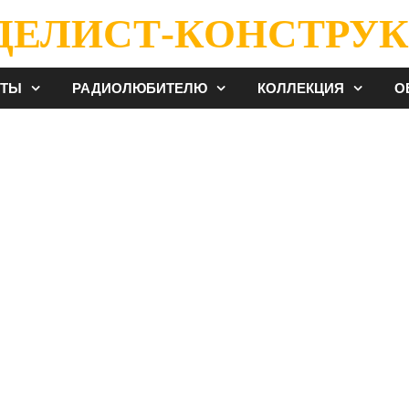
ДЕЛИСТ-КОНСТРУК
ЕТЫ
РАДИОЛЮБИТЕЛЮ
КОЛЛЕКЦИЯ
О