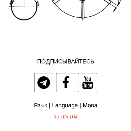
ПОДПИСЫВАЙТЕСЬ
Язык | Language | Мова
RU
|
EN
|
UA