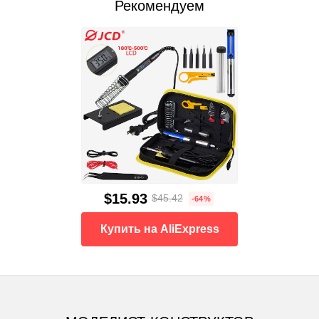
Рекомендуем
$15.93
$45.42
-64%
Купить на AliExpress