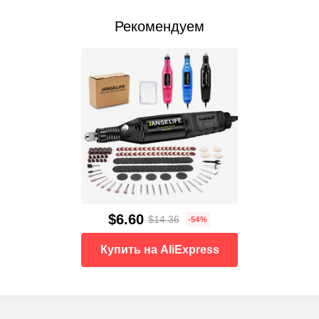
Рекомендуем
$6.60
$14.36
-54%
Купить на AliExpress