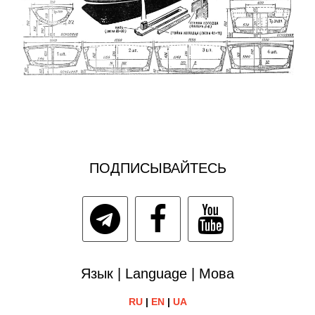
ПОДПИСЫВАЙТЕСЬ
Язык | Language | Мова
RU
|
EN
|
UA