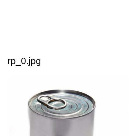
rp_0.jpg