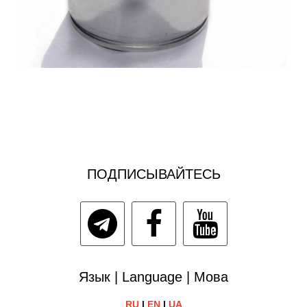
ПОДПИСЫВАЙТЕСЬ
Язык | Language | Мова
RU
|
EN
|
UA