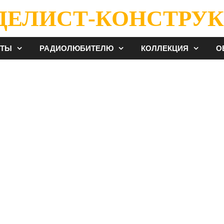
ДЕЛИСТ-КОНСТРУК
ЕТЫ
РАДИОЛЮБИТЕЛЮ
КОЛЛЕКЦИЯ
О