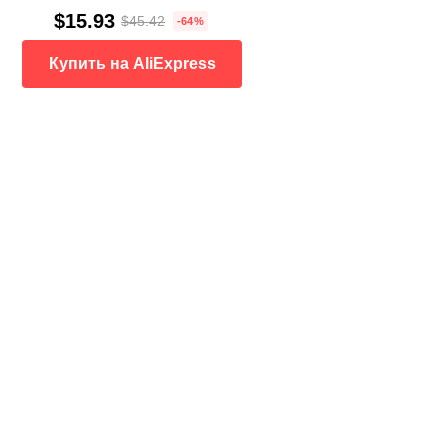
$15.93
$45.42
-64%
Купить на AliExpress