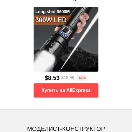
$8.53
$18.96
-55%
Купить на AliExpress
МОДЕЛИСТ-КОНСТРУКТОР