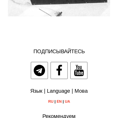
ПОДПИСЫВАЙТЕСЬ
Язык | Language | Мова
RU
|
EN
|
UA
Рекомендуем