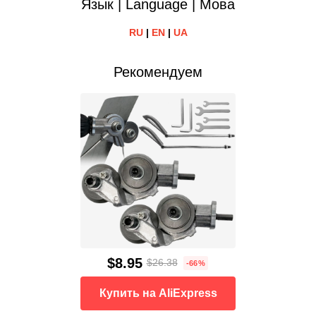
Язык | Language | Мова
RU
|
EN
|
UA
Рекомендуем
$8.95
$26.38
-66%
Купить на AliExpress