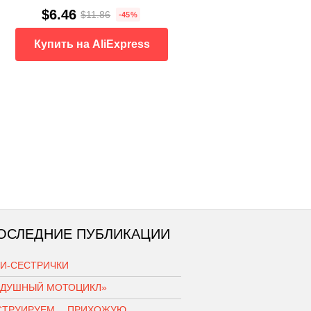
$6.46
$11.86
-45%
Купить на AliExpress
ОСЛЕДНИЕ ПУБЛИКАЦИИ
КИ-СЕСТРИЧКИ
ЗДУШНЫЙ МОТОЦИКЛ»
СТРУИРУЕМ… ПРИХОЖУЮ