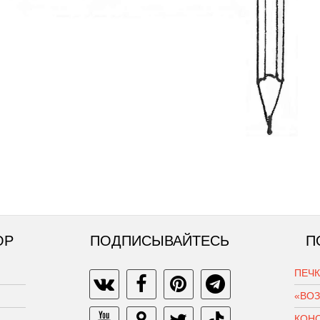
ОР
ПОДПИСЫВАЙТЕСЬ
П
ПЕЧ
«ВО
КОН