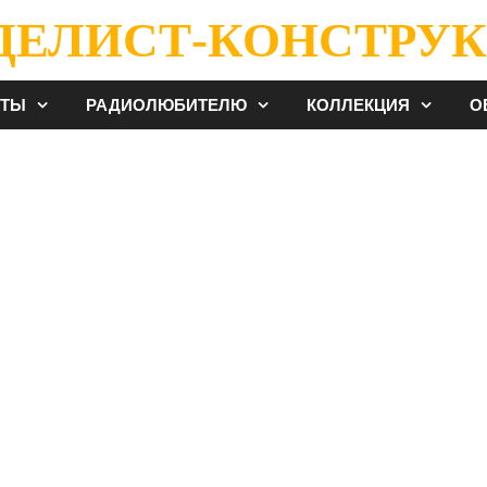
ДЕЛИСТ-КОНСТРУК
ЕТЫ
РАДИОЛЮБИТЕЛЮ
КОЛЛЕКЦИЯ
О