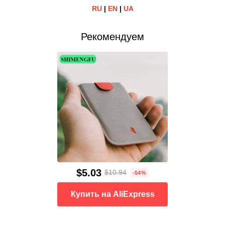
RU
|
EN
|
UA
Рекомендуем
$5.03
$10.94
-54%
Купить на AliExpress