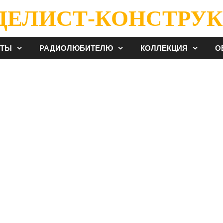
ДЕЛИСТ-КОНСТРУК
ЕТЫ
РАДИОЛЮБИТЕЛЮ
КОЛЛЕКЦИЯ
О