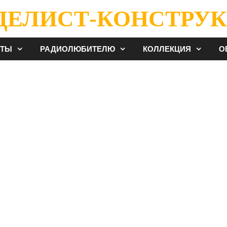
ДЕЛИСТ-КОНСТРУК
ЕТЫ
РАДИОЛЮБИТЕЛЮ
КОЛЛЕКЦИЯ
О