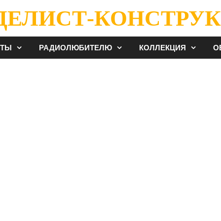
ДЕЛИСТ-КОНСТРУК
ЕТЫ
РАДИОЛЮБИТЕЛЮ
КОЛЛЕКЦИЯ
О