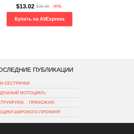
$13.02
$39.46
-67%
Купить на AliExpress
ОСЛЕДНИЕ ПУБЛИКАЦИИ
КИ-СЕСТРИЧКИ
ЗДУШНЫЙ МОТОЦИКЛ»
СТРУИРУЕМ… ПРИХОЖУЮ
ОЦИКЛ ШИРОКОГО ПРОФИЛЯ