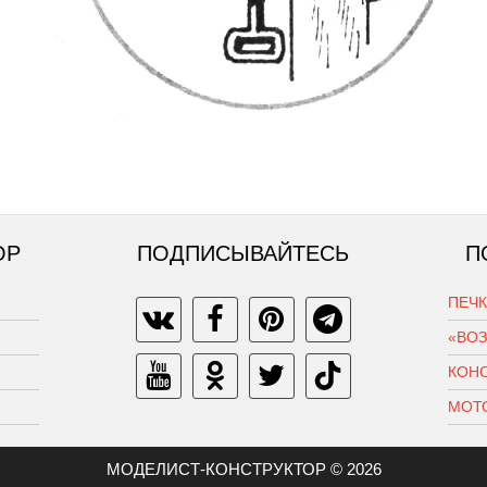
ОР
ПОДПИСЫВАЙТЕСЬ
П
ПЕЧ
«ВО
КОН
МОТ
МОДЕЛИСТ-КОНСТРУКТОР © 2026