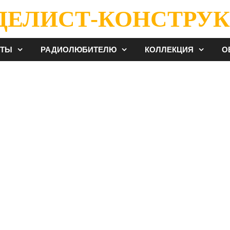
ДЕЛИСТ-КОНСТРУК
ЕТЫ
РАДИОЛЮБИТЕЛЮ
КОЛЛЕКЦИЯ
О