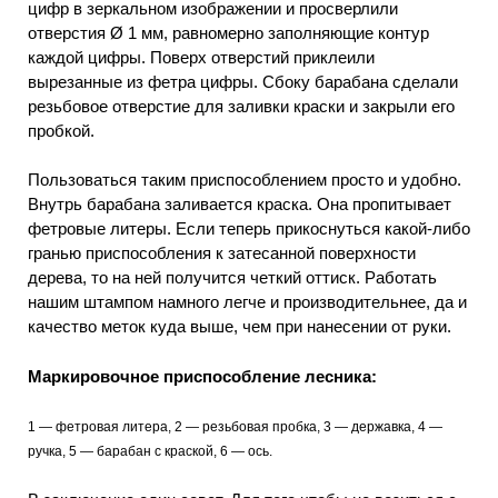
цифр в зеркальном изображении и просверлили
отверстия Ø 1 мм, равномерно заполняющие контур
каждой цифры. Поверх отверстий приклеили
вырезанные из фетра цифры. Сбоку барабана сделали
резьбовое отверстие для заливки краски и закрыли его
пробкой.
Пользоваться таким приспособлением просто и удобно.
Внутрь барабана заливается краска. Она пропитывает
фетровые литеры. Если теперь прикоснуться какой-либо
гранью приспособления к затесанной поверхности
дерева, то на ней получится четкий оттиск. Работать
нашим штампом намного легче и производительнее, да и
качество меток куда выше, чем при нанесении от руки.
Маркировочное приспособление лесника:
1 — фетровая литера, 2 — резьбовая пробка, 3 — державка, 4 —
ручка, 5 — барабан с краской, 6 — ось.