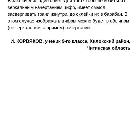
В заключение один совет. Для того чтобы не возиться с
зеркальным начертанием цифр, имеет смысл
засверливать грани изнутри, до склейки их в барабан. В
этом случае изображать цифры можно будет в обычном
(не зеркальном, а прямом) начертании.
И. КОРВЯКОВ, ученик 9-го класса, Хилокский район,
Читинская область