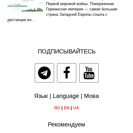
Первой мировой войны. Поверженная
Германская империя — самая большая
страна Западной Европы сошла с
дистанции во...
ПОДПИСЫВАЙТЕСЬ
Язык | Language | Мова
RU
|
EN
|
UA
Рекомендуем