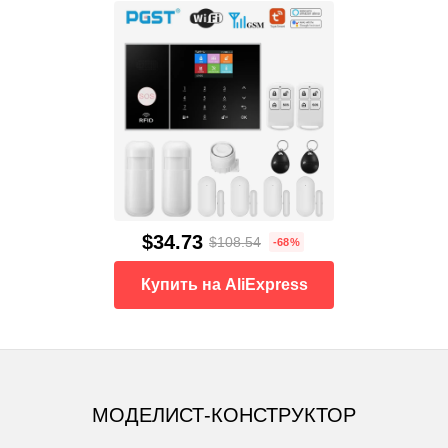
$34.73
$108.54
-68%
Купить на AliExpress
МОДЕЛИСТ-КОНСТРУКТОР