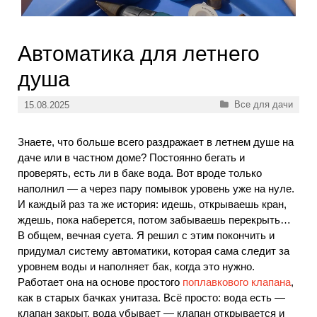
Автоматика для летнего
душа
Рубрики
Все для дачи
15.08.2025
Знаете, что больше всего раздражает в летнем душе на
даче или в частном доме? Постоянно бегать и
проверять, есть ли в баке вода. Вот вроде только
наполнил — а через пару помывок уровень уже на нуле.
И каждый раз та же история: идешь, открываешь кран,
ждешь, пока наберется, потом забываешь перекрыть…
В общем, вечная суета. Я решил с этим покончить и
придумал систему автоматики, которая сама следит за
уровнем воды и наполняет бак, когда это нужно.
Работает она на основе простого
поплавкового клапана
,
как в старых бачках унитаза. Всё просто: вода есть —
клапан закрыт, вода убывает — клапан открывается и