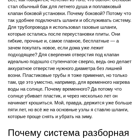
стал обычный бак для летнего душа и поплавковый
клапан боковой установки. Почему боковой? Потому что
так удобнее подключать шланги и обслуживать систему.
Для трубопровода я использовал газовые шланги,
которые остались после переустановки плиты. Они
гибкие, прочные и, самое главное, бесплатные — а
зачем покупать новое, если дома уже лежит
подходящее? Для сверления отверстия под клапан
идеально подошло ступенчатое сверло, ведь оно делает
аккуратное отверстие нужного диаметра без лишней
возни. Пластиковые трубы я тоже применил, но только
там, где это уместно, например, для временного нагрева
воды на солнце. Почему временного? Да потому что
солнце убивает пластик, и через несколько лет он
начинает крошиться. Мой, правда, держится уже больше
пяти лет, но всё же на основные узлы я ставлю шланги,
которые проще снять и убрать на зиму.
Почему система разборная