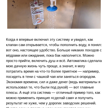
Когда я впервые включил эту систему и увидел, как
клапан сам открывается, чтобы пополнить воду, я понял:
вот оно, настоящее удобство. Больше никаких походов с
вёдрами или ожидания, пока бак наполнится. Можно
просто прийти, включить душ и всё. Автоматика сделала
мою дачную жизнь чуть проще, а значит, я могу
потратить время на что-то более приятное — например,
посидеть в тени с чашкой чая или заняться огородом.
Экономия времени, сил и даже денег (ведь материалы я
использовал те, что были под рукой) — вот главные
плюсы. А ещё эта система — отличный пример того, как
можно применить принцип «сделай сам» и получить
результат не хуже, чем у дорогих заводских решений.