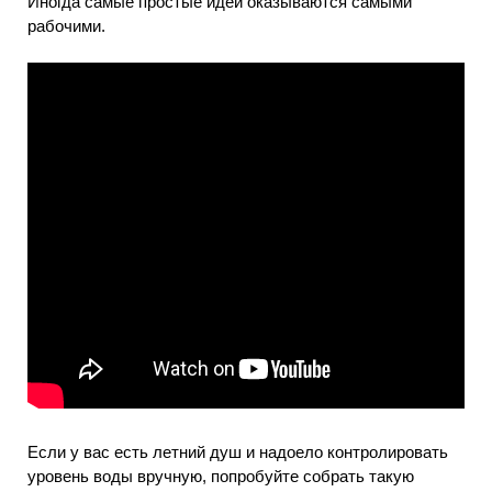
Иногда самые простые идеи оказываются самыми
рабочими.
Если у вас есть летний душ и надоело контролировать
уровень воды вручную, попробуйте собрать такую