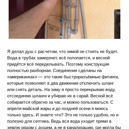
Я делал душ с расчетом, что зимой он стоять не будет.
Вода в трубах замерзнет, всё полопается, и весной
придётся всё переделывать. Поэтому конструкция
полностью разборная. Соединения сделаны на
«американках» — это такие быстроразъёмные фитинги,
которые позволяют в два движения отключить шланг
или снять деталь. На зиму я просто перекрываю воду,
отсоединяю шланги и убираю их в сарай. Весной всё
собирается обратно за час, и можно пользоваться. С
апреля-майской жары и до поздней осени я моюсь
только здесь. И знаете что? Это не только удобно, но и
полезно для септика. Ведь вся вода уходит прямо в
землю рядом с душем, а не в канализацию, где могла бы