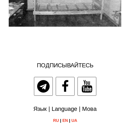
ПОДПИСЫВАЙТЕСЬ
Язык | Language | Мова
RU
|
EN
|
UA