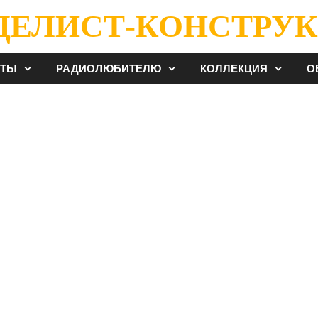
ДЕЛИСТ-КОНСТРУК
ЕТЫ
РАДИОЛЮБИТЕЛЮ
КОЛЛЕКЦИЯ
О