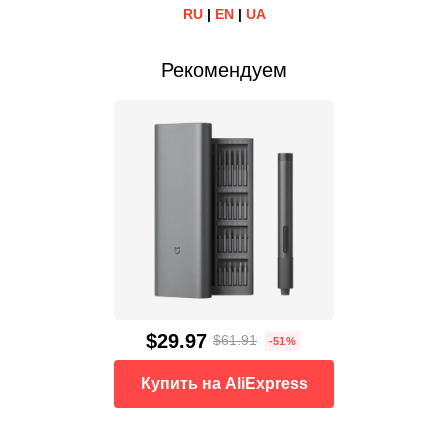
RU
|
EN
|
UA
Рекомендуем
$29.97
$61.91
-51%
Купить на AliExpress