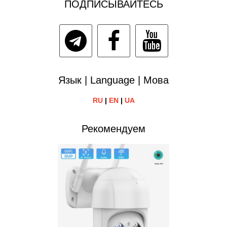
ПОДПИСЫВАЙТЕСЬ
Язык | Language | Мова
RU
|
EN
|
UA
Рекомендуем