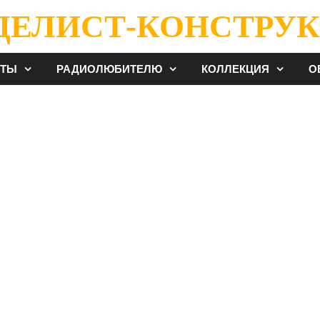
ДЕЛИСТ-КОНСТРУК
ЕТЫ
РАДИОЛЮБИТЕЛЮ
КОЛЛЕКЦИЯ
О