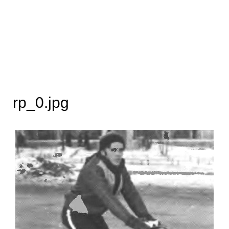
rp_0.jpg