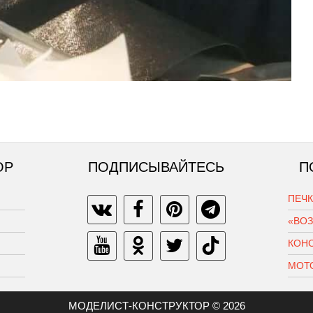
ОР
ПОДПИСЫВАЙТЕСЬ
П
ПЕЧ
«ВО
КОН
МОТ
МОДЕЛИСТ-КОНСТРУКТОР © 2026