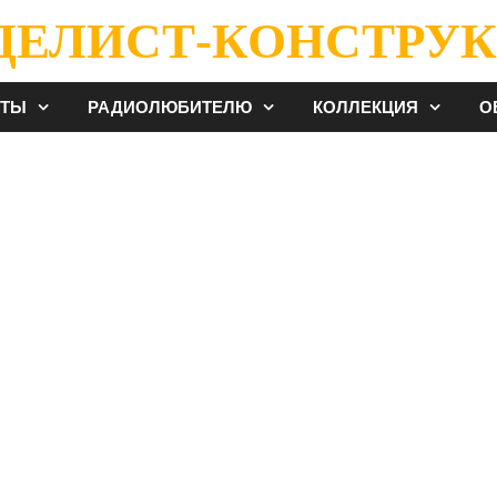
ДЕЛИСТ-КОНСТРУК
ЕТЫ
РАДИОЛЮБИТЕЛЮ
КОЛЛЕКЦИЯ
О