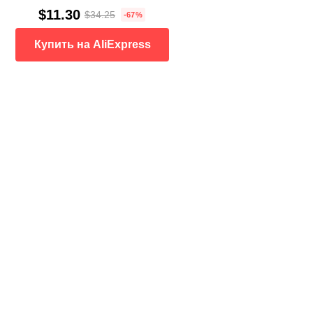
$11.30
$34.25
-67%
Купить на AliExpress