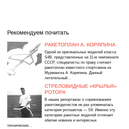
Рекомендуем почитать
РАКЕТОПЛАН А. КОРЯПИНА
Одной из оригинальных моделей класса
S4В, представленных на 11-м чемпионате
СССР, специалисты по праву считают
ракетоплан известного спортсмена из
Мурманска А. Коряпина. Данный
летательный...
СТРЕЛОВИДНЫЕ «КРЫЛЬЯ»
РОТОРА
В наших репортажах о соревнованиях
ракетомоделистов не раз упоминалась
категория ротошютов — S9. Именно эту
категорию ракетных моделей отличает
обилие новинок и интересных
технических...