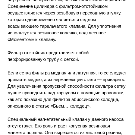
Соединение цилиндра с фильтром-отстойником
осуществляется через резьбовую переходную втулку,
которая одновременно является и седлом
всасывающего тарельчатого клапана. Для уплотнения
используется резиновое колечко, подклеенное
«Моментом» к клапану.
Фильтр-отстойник представляет собой
перфорированную трубу с сеткой.
Если сетка фильтра медная или латунная, то ее следует
припаять медью, а из нержавеющей стали — приварить.
Для увеличения пропускной способности фильтра сетку
лучше приподнять над корпусом с помощью проволоки,
как это показано для фильтра абиссинского колодца,
описанного в статье «Бьем… колодец».
Специальный нагнетательный клапан у данного насоса
отсутствует. Его роль играет конусная резиновая
манжета поршня. Она вырезается из листовой резины,