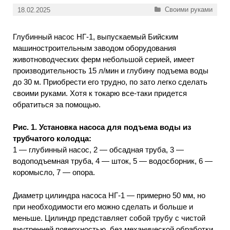
Рубрики
Своими руками
18.02.2025
Глубинный насос НГ-1, выпускаемый Бийским
машиностроительным заводом оборудования
животноводческих ферм небольшой серией, имеет
производительность 15 л/мин и глубину подъема воды
до 30 м. Приобрести его трудно, по зато легко сделать
своими руками. Хотя к токарю все-таки придется
обратиться за помощью.
Рис. 1. Установка насоса для подъема воды из
трубчатого колодца:
1 — глубинный насос, 2 — обсадная труба, 3 —
водоподъемная труба, 4 — шток, 5 — водосборник, 6 —
коромысло, 7 — опора.
Диаметр цилиндра насоса НГ-1 — примерно 50 мм, но
при необходимости его можно сделать и больше и
меньше. Цилиндр представляет собой трубу с чистой
внутренней поверхностью, без механической обработки.