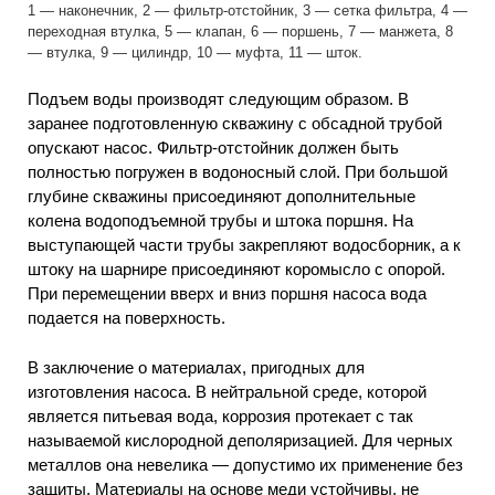
1 — наконечник, 2 — фильтр-отстойник, 3 — сетка фильтра, 4 —
переходная втулка, 5 — клапан, 6 — поршень, 7 — манжета, 8
— втулка, 9 — цилиндр, 10 — муфта, 11 — шток.
Подъем воды производят следующим образом. В
заранее подготовленную скважину с обсадной трубой
опускают насос. Фильтр-отстойник должен быть
полностью погружен в водоносный слой. При большой
глубине скважины присоединяют дополнительные
колена водоподъемной трубы и штока поршня. На
выступающей части трубы закрепляют водосборник, а к
штоку на шарнире присоединяют коромысло с опорой.
При перемещении вверх и вниз поршня насоса вода
подается на поверхность.
В заключение о материалах, пригодных для
изготовления насоса. В нейтральной среде, которой
является питьевая вода, коррозия протекает с так
называемой кислородной деполяризацией. Для черных
металлов она невелика — допустимо их применение без
защиты. Материалы на основе меди устойчивы, не