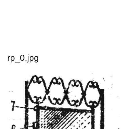
rp_0.jpg