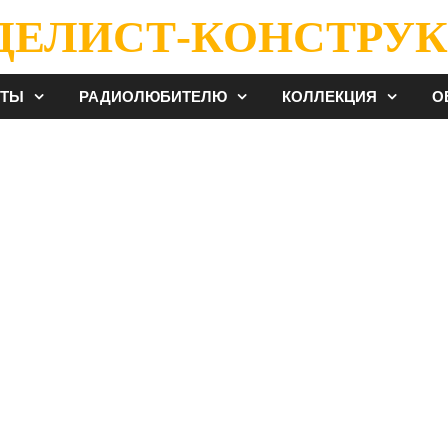
ДЕЛИСТ-КОНСТРУК
ЕТЫ
РАДИОЛЮБИТЕЛЮ
КОЛЛЕКЦИЯ
О