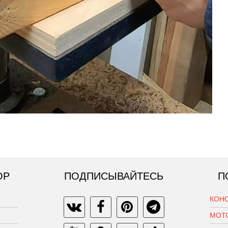
ОР
ПОДПИСЫВАЙТЕСЬ
П
КОН
МОТ