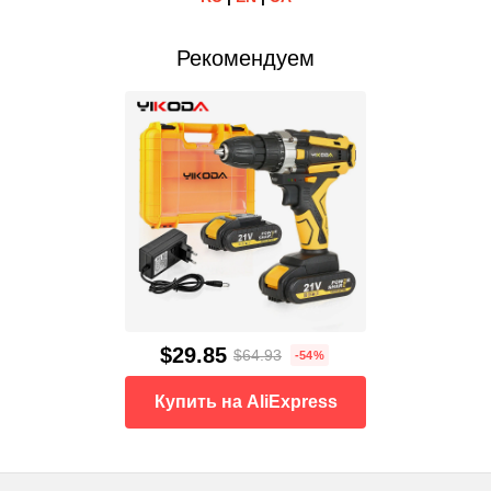
Рекомендуем
$29.85
$64.93
-54%
Купить на AliExpress