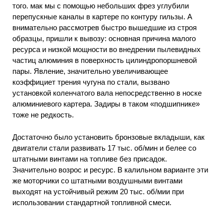
того. мак мы с помощью небольших фрез углубили
перепускные каналы в картере по контуру гильзы. А
внимательно рассмотрев быстро вышедшие из строя
образцы, пришли к вывозу: основная причина малого
ресурса и низкой мощности во внедрении пылевидных
частиц алюминия в поверхность цилиндропоршневой
пары. Явление, значительно увеличивающее
коэффициет трения чугуна по стали, вызвано
установкой коленчатого вала непосредственно в носке
алюминиевого картера. Задиры в таком «подшипнике»
тоже не редкость.
Достаточно было установить бронзовые вкладыши, как
двигатели стали развивать 17 тыс. об/мин и белее со
штатными винтами на топливе без присадок.
Значительно возрос и ресурс. В калильном варианте эти
же моторчики со штатными воздушными винтами
выходят на устойчивый режим 20 тыс. об/мии при
использовании стандартной топливной смеси.