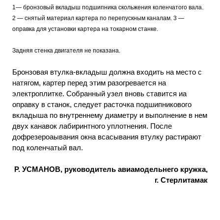
1— бронзовый вкладыш подшипника скольжения коленчатого вала.
2 — снятый материал картера по перепускным каналам. 3 —
оправка для установки картера на токарном станке.
Задняя стенка двигателя не показана.
Бронзовая втулка-вкладыш должна входить на место с
натягом, картер перед этим разогревается на
электроплитке. Собранный узел вновь ставится иа
оправку в станок, следует расточка подшипникового
вкладыша по внутреннему диаметру и выполнение в нем
двух канавок лабиринтного уплотнения. После
дофрезероаывания окна всасывания втулку растирают
под коленчатый вал.
Р. УСМАНОВ, руководитель авиамодельнего кружка,
г. Стерлитамак