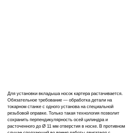
Для установки вкладыша носок картера растачивается.
Обязательное требование — обработка детали на
токарном станке с одного установа на специальной
резьбовой оправке. Только такая технология позволит
сохранить перпендикулярность осей цилиндра и
расточенного до Ø 11 мм отверстия в носке. В противном
случае сползающий во время работы двигателя с