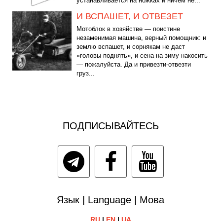
устанавливается на ножках и ничем не...
И ВСПАШЕТ, И ОТВЕЗЕТ
Мотоблок в хозяйстве — поистине
незаменимая машина, верный помощник: и
землю вспашет, и сорнякам не даст
«головы поднять», и сена на зиму накосить
— пожалуйста. Да и привезти-отвезти
груз...
ПОДПИСЫВАЙТЕСЬ
Язык | Language | Мова
RU
|
EN
|
UA