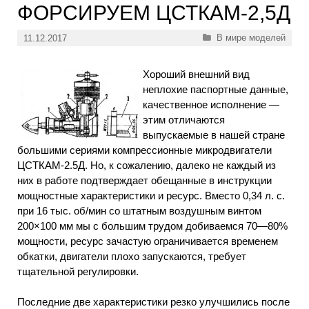
ФОРСИРУЕМ ЦСТКАМ-2,5Д
Рубрики
В мире моделей
11.12.2017
Хороший внешний вид
неплохие паспортные данные,
качественное исполнение —
этим отличаются
выпускаемые в нашей стране
большими сериями компрессионные микродвигатели
ЦСТКАМ-2.5Д. Но, к сожалению, далеко не каждый из
них в работе подтверждает обещанные в инструкции
мощностные характеристики и ресурс. Вместо 0,34 л. с.
при 16 тыс. об/мин со штатным воздушным винтом
200×100 мм мы с большим трудом добиваемся 70—80%
мощности, ресурс зачастую ограничивается временем
обкатки, двигатели плохо запускаются, требует
тщательной регулировки.
Последние две характеристики резко улучшились после