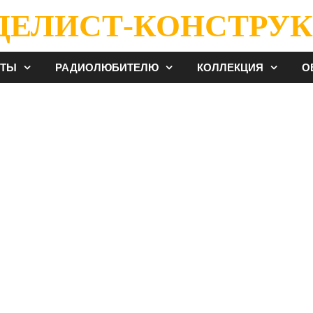
ДЕЛИСТ-КОНСТРУК
ЕТЫ
РАДИОЛЮБИТЕЛЮ
КОЛЛЕКЦИЯ
О