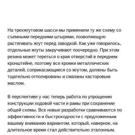
На трехжгутовом шасси мы применили ту же схему со
съемными передними штырями, позволяющую
растягивать жгут перед заводкой. Как уже говорилось,
отдельные жгуты закручивают поочередно. При этом
резина может тереться о края отверстий в переднем
кронштейне, поэтому все кромки металлических
деталей, соприкасающиеся со жгутом, должны быть
тщательно отполированы и смазаны касторовым
маслом.
В перспективе у нас теперь работа по упрощению
конструкции ходовой части и рамы при сохранении
общей схемы. Все новые разработки сравниваются по
эффективности и быстроходности с предложенным
вашему вниманию вариантом, который, наверное, на
длительное время стал действительно эталонным.