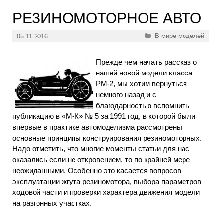
РЕЗИНОМОТОРНОЕ АВТО
Рубрики
В мире моделей
05.11.2016
Прежде чем начать рассказ о
нашей новой модели класса
РМ-2, мы хотим вернуться
немного назад и с
благодарностью вспомнить
публикацию в «М-К» № 5 за 1991 год, в которой были
впервые в практике автомоделизма рассмотрены
основные принципы конструирования резиномоторных.
Надо отметить, что многие моменты статьи для нас
оказались если не откровением, то по крайней мере
неожиданными. Особенно это касается вопросов
эксплуатации жгута резиномотора, выбора параметров
ходовой части и проверки характера движения модели
на разгонных участках.