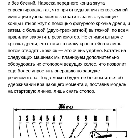
и без биений. Навеска переднего конца жгута
спроектирована так, что при откидывании легкосъемной
имитации кузова можно захватить за выступающие
концы штыря жгут с помощью фигурного крючка дрели, и
затем, с большой (двух-трехкратной) вытяжкой, по всем
правилам закрутить резиномотор. Не снимая штыря с
крючка дрели, его ставят в вилку кронштейна и лишь
потом отводят . крючок — это очень удобно. Кстати: на
следующих машинах мы планируем дополнительно
оборудовать их стопором ведущих колес, что позволит
еще более упростить операцию по заводке
резиномотора. Тогда можно будет не беспокоиться об
удерживании вращающего момента и, поставив модель
на стартовую линию, лишь снять стопор.