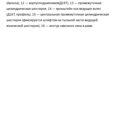
(бронза), 12 — корпусподшипников(Д16Т), 13 — промежуточная
цилиндрическая шестерня, 14 — кронштейн оси ведущих колес
(Д16Т, профиль), 15 — центральная промежуточная цилиндрическая
шестерня (фиксируется штифтом на тыльной части ведущей
конической шестерни), 16 — контур сквозного окна в раме.