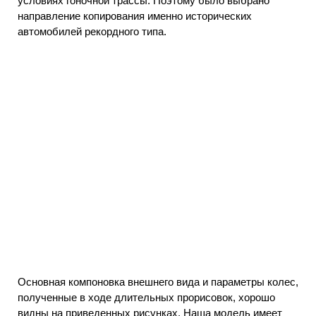
условиях гоночной трассы. Поэтому было выбрано
направление копирования именно исторических
автомобилей рекордного типа.
Основная компоновка внешнего вида и параметры колес,
полученные в ходе длительных прорисовок, хорошо
видны на приведенных рисунках. Наша модель имеет