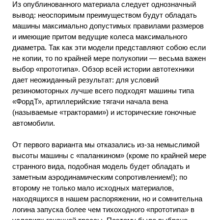
Из опублинованного материала следует однозначный
вывод: неоспоримым преимуществом будут обладать
машины максимально допустимых правилами размеров
и имеющие притом ведущие колеса максимального
диаметра. Так как эти модели представляют собою если
не копии, то по крайней мере полукопии — весьма важен
выбор «прототипа». Обзор всей истории автотехники
дает неожиданный результат: для условий
резиномоторных лучше всего подходят машины типа
«ФордТ», артиллерийские тягачи начала вена
(называемые «тракторами») и исторические гоночные
автомобили.
От первого варианта мы отказались из-за немыслимой
высоты машины с «паланкином» (кроме по крайней мере
странного вида, подобная модель будет обладать и
заметным аэродинамическим сопротивлением!); по
второму не только мало исходных материалов,
находящихся в нашем распоряжении, но и сомнительна
логина запуска более чем тихоходного «прототипа» в