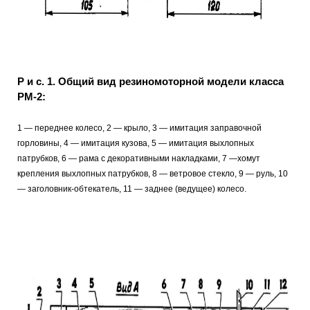
Р и с. 1. Общий вид резиномоторной модели класса
РМ-2:
1 — переднее колесо, 2 — крыло, 3 — имитация заправочной
горловины, 4 — имитация кузова, 5 — имитация выхлопных
патрубков, 6 — рама с декоративными накладками, 7 —хомут
крепления выхлопных патрубков, 8 — ветровое стекло, 9 — руль, 10
— заголовник-обтекатель, 11 — заднее (ведущее) колесо.