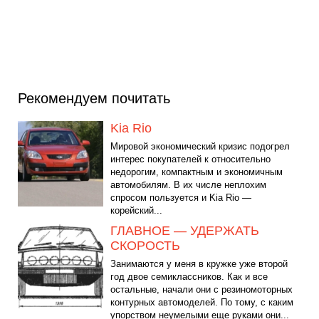
Рекомендуем почитать
Kia Rio
Мировой экономический кризис подогрел
интерес покупателей к относительно
недорогим, компактным и экономичным
автомобилям. В их числе неплохим
спросом пользуется и Kia Rio —
корейский...
ГЛАВНОЕ — УДЕРЖАТЬ
СКОРОСТЬ
Занимаются у меня в кружке уже второй
год двое семиклассников. Как и все
остальные, начали они с резиномоторных
контурных автомоделей. По тому, с каким
упорством неумелыми еще руками они...