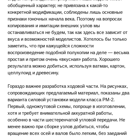
обобщенный характер; не привязана к какой-то
конкретной модификации, соблюдены лишь основные
признаки гоночных начала века. Поэтому на вопросах
копирования и имитации внешних узлов мы
останавливаться не будем, так как здесь все зависит от
вкуса и возможностей моделистов. Хотелось бы только
заметить, что при кажущейся сложности
воспроизведение подобной полукопии на деле — весьма
простая и притом очень «вкусная» работа. Хорошего
результата можно добиться, используя ватман, картон,
целлулоид и древесину.
Гораздо важнее разработка ходовой части. На рисунках,
сопровождающих предлагаемый материал, показаны два
варианта силовой установки модели класса РМ-2.
Первый, одножгутовой схемы, попроще в изготовлении,
хотя и требует внимательной аккуратной работы,
особенно в части шестеренчатой угловой передачи. Не
менее важно при сборке узлов добиться, чтобы
вращение всех осей и валов было легким, без заеданий