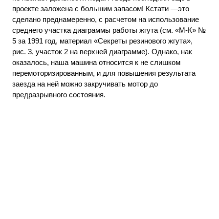
проекте заложена с большим запасом! Кстати —это
сделано преднамеренно, с расчетом на использование
среднего участка диаграммы работы жгута (см. «М-К» №
5 за 1991 год, материал «Секреты резинового жгута»,
рис. 3, участок 2 на верхней диаграмме). Однако, нак
оказалось, наша машина относится к не слишком
перемоторизированным, и для повышения результата
заезда на ней можно закручивать мотор до
предразрывного состояния.