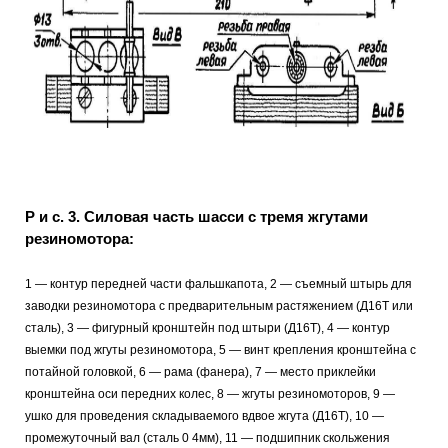
Р и с. 3. Силовая часть шасси с тремя жгутами
резиномотора:
1 — контур передней части фальшкапота, 2 — съемный штырь для
заводки резиномотора с предварительным растяжением (Д16Т или
сталь), 3 — фигурный кронштейн под штыри (Д16Т), 4 — контур
выемки под жгуты резиномотора, 5 — винт крепления кронштейна с
потайной головкой, 6 — рама (фанера), 7 — место приклейки
кронштейна оси передних колес, 8 — жгуты резиномоторов, 9 —
ушко для проведения складываемого вдвое жгута (Д16Т), 10 —
промежуточный вал (сталь 0 4мм), 11 — подшипник скольжения